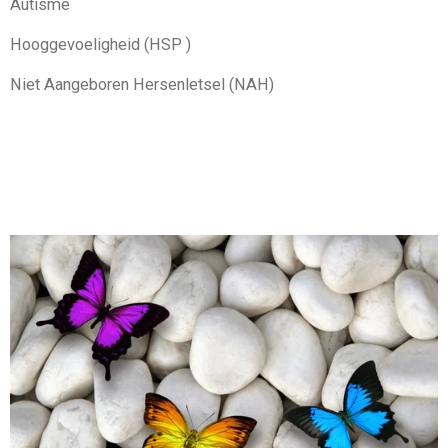
Autisme
Hooggevoeligheid (HSP )
Niet Aangeboren Hersenletsel (NAH)