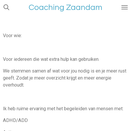
Coaching Zaandam
Ga
direct
naar
de
hoofdinhoud
Voor wie:
Voor iedereen die wat extra hulp kan gebruiken.
We stemmen samen af wat voor jou nodig is en je meer rust
geeft. Zodat je meer overzicht krijgt en meer energie
overhoudt.
Ik heb ruime ervaring met het begeleiden van mensen met:
ADHD/ADD